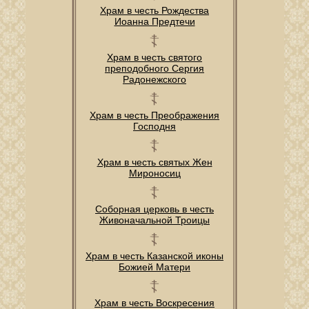
Храм в честь Рождества
Иоанна Предтечи
Храм в честь святого
преподобного Сергия
Радонежского
Храм в честь Преображения
Господня
Храм в честь святых Жен
Мироносиц
Соборная церковь в честь
Живоначальной Троицы
Храм в честь Казанской иконы
Божией Матери
Храм в честь Воскресения