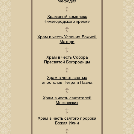
Мефодия
Храмовый комплекс
Нижегородского кремля
Храм в честь Успения Божией
Матери
Храм в честь Собора
Пресвятой Богородицы
Храм в честь святых
апостолов Петра и Павла
Храм в честь святителей
Московских
Храм в честь святого пророка
Божия Илии