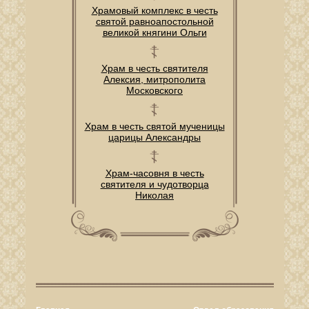
Храмовый комплекс в честь
святой равноапостольной
великой княгини Ольги
Храм в честь святителя
Алексия, митрополита
Московского
Храм в честь святой мученицы
царицы Александры
Храм-часовня в честь
святителя и чудотворца
Николая