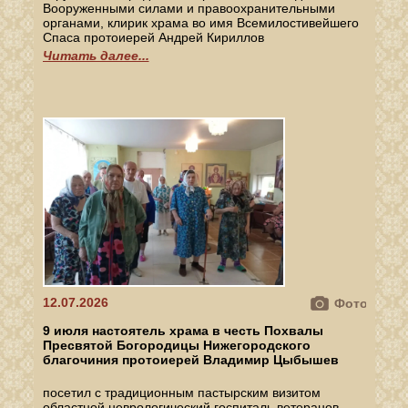
Вооруженными силами и правоохранительными
органами, клирик храма во имя Всемилостивейшего
Спаса протоиерей Андрей Кириллов
Читать далее...
12.07.2026
Фото
9 июля настоятель храма в честь Похвалы
Пресвятой Богородицы Нижегородского
благочиния протоиерей Владимир Цыбышев
посетил с традиционным пастырским визитом
областной неврологический госпиталь ветеранов