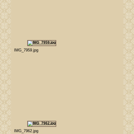
IMG_7959.jpg
IMG_7962.jpg