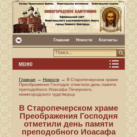
Главная
Новости
Контакты
МЕНЮ
→
→
Главная
Новости
В Старопечерском храме
Преображения Господня отметили день памяти
преподобного Иоасафа Печерского,
нижегородского чудотворца
В Старопечерском храме
Преображения Господня
отметили день памяти
преподобного Иоасафа