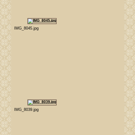
IMG_8045.jpg
IMG_8039.jpg