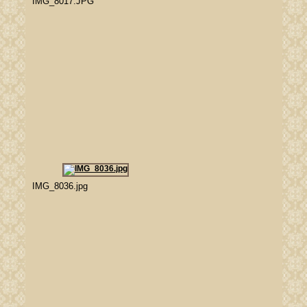
IMG_8017.JPG
IMG_8036.jpg