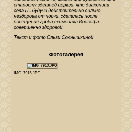
старосту здешней церкви, что диаконица
села Н., будучи действительно сильно
нездорова от порчи, сделалась после
посещения гроба схимонаха Иоасафа
совершенно здоровой.
Текст и фото Ольги Солнышкиной
Фотогалерея
IMG_7913.JPG