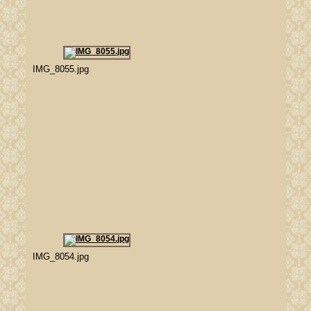
IMG_8055.jpg
IMG_8054.jpg