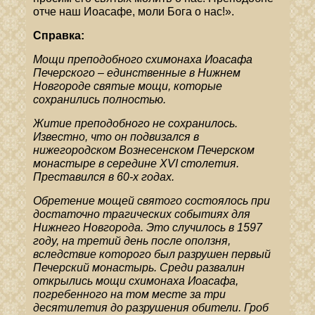
отче наш Иоасафе, моли Бога о нас!».
Справка:
Мощи преподобного схимонаха Иоасафа
Печерского – единственные в Нижнем
Новгороде святые мощи, которые
сохранились полностью.
Житие преподобного не сохранилось.
Известно, что он подвизался в
нижегородском Вознесенском Печерском
монастыре в середине XVI столетия.
Преставился в 60-х годах.
Обретение мощей святого состоялось при
достаточно трагических событиях для
Нижнего Новгорода. Это случилось в 1597
году, на третий день после оползня,
вследствие которого был разрушен первый
Печерский монастырь. Среди развалин
открылись мощи схимонаха Иоасафа,
погребенного на том месте за три
десятилетия до разрушения обители. Гроб