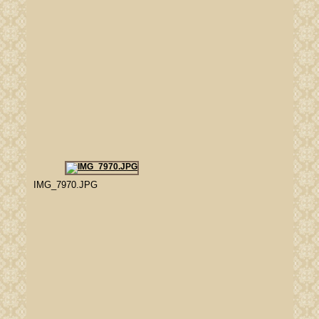
IMG_7970.JPG