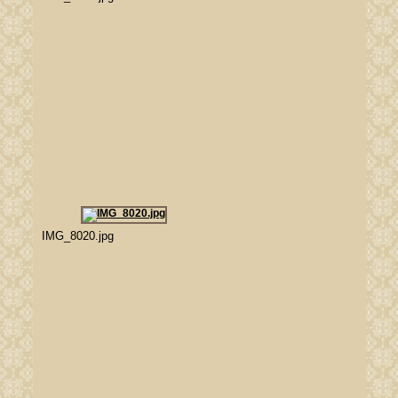
IMG_8020.jpg