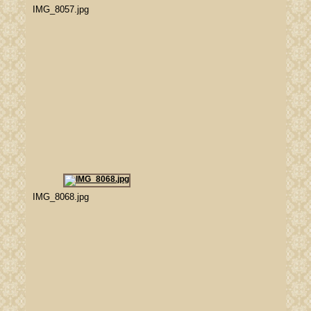
IMG_8057.jpg
IMG_8068.jpg