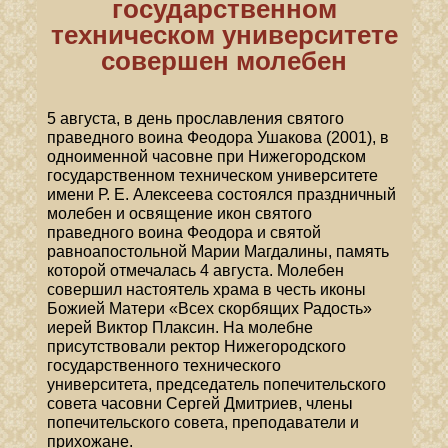
государственном
техническом университете
совершен молебен
5 августа, в день прославления святого
праведного воина Феодора Ушакова (2001), в
одноименной часовне при Нижегородском
государственном техническом университете
имени Р. Е. Алексеева состоялся праздничный
молебен и освящение икон святого
праведного воина Феодора и святой
равноапостольной Марии Магдалины, память
которой отмечалась 4 августа. Молебен
совершил настоятель храма в честь иконы
Божией Матери «Всех скорбящих Радость»
иерей Виктор Плаксин. На молебне
присутствовали ректор Нижегородского
государственного технического
университета, председатель попечительского
совета часовни Сергей Дмитриев, члены
попечительского совета, преподаватели и
прихожане.