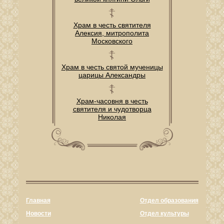
Храм в честь святителя
Алексия, митрополита
Московского
Храм в честь святой мученицы
царицы Александры
Храм-часовня в честь
святителя и чудотворца
Николая
Главная
Отдел образования
Новости
Отдел культуры