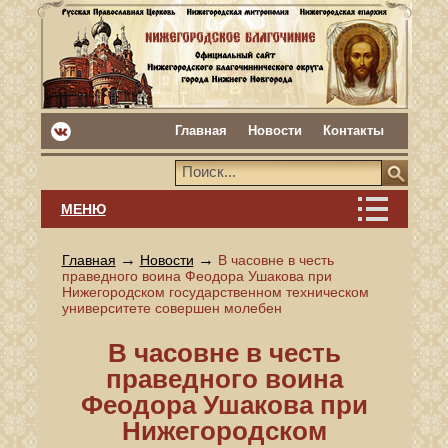
Главная
Новости
Контакты
МЕНЮ
→
→
Главная
Новости
В часовне в честь
праведного воина Феодора Ушакова при
Нижегородском государственном техническом
университете совершен молебен
В часовне в честь
праведного воина
Феодора Ушакова при
Нижегородском