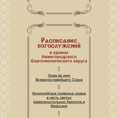
в храмах
Нижегородского
благочиннического округа
Храм во имя
Всемилостивейшего Спаса
Архиерейское подворье храма
в честь святых
равноапостольных Кирилла и
Мефодия