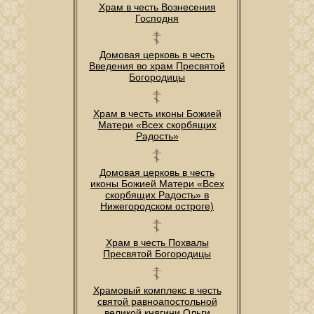
Храм в честь Вознесения
Господня
Домовая церковь в честь
Введения во храм Пресвятой
Богородицы
Храм в честь иконы Божией
Матери «Всех скорбящих
Радость»
Домовая церковь в честь
иконы Божией Матери «Всех
скорбящих Радость» в
Нижегородском остроге)
Храм в честь Похвалы
Пресвятой Богородицы
Храмовый комплекс в честь
святой равноапостольной
великой княгини Ольги