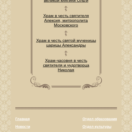
великой княгини Ольги
Храм в честь святителя
Алексия, митрополита
Московского
Храм в честь святой мученицы
царицы Александры
Храм-часовня в честь
святителя и чудотворца
Николая
Главная
Отдел образования
Новости
Отдел культуры