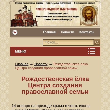
Главная
Новости
Контакты
МЕНЮ
→
→
Главная
Новости
Рождественская ёлка
Центра создания православной семьи
Рождественская ёлка
Центра создания
православной семьи
14 января на приходе храма в честь иконы