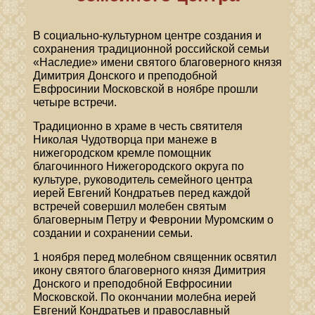
В социально-культурном центре создания и
сохранения традиционной российской семьи
«Наследие» имени святого благоверного князя
Димитрия Донского и преподобной
Евфросинии Московской в ноябре прошли
четыре встречи.
Традиционно в храме в честь святителя
Николая Чудотворца при манеже в
нижегородском кремле помощник
благочинного Нижегородского округа по
культуре, руководитель семейного центра
иерей Евгений Кондратьев перед каждой
встречей совершил молебен святым
благоверным Петру и Февронии Муромским о
создании и сохранении семьи.
1 ноября перед молебном священник освятил
икону святого благоверного князя Димитрия
Донского и преподобной Евфросинии
Московской. По окончании молебна иерей
Евгений Кондратьев и православный