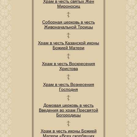
Храм в честь святых Жен
Мироносиц
Соборная церковь в честь
Живоначальной Троицы
Храм в честь Казанской иконы
Божией Матери
Храм в честь Воскресения
Христова
Храм в честь Вознесения
Господня
Домовая церковь в честь
Введения во храм Пресвятой
Богородицы
Храм в честь иконы Божией
Матери «Всех скорбящих