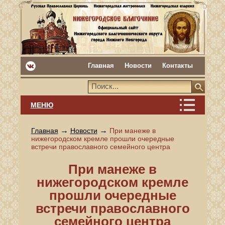
Главная
Новости
Контакты
МЕНЮ
→
→
Главная
Новости
При манеже в
нижегородском кремле прошли очередные
встречи православного семейного центра
При манеже в
нижегородском кремле
прошли очередные
встречи православного
семейного центра