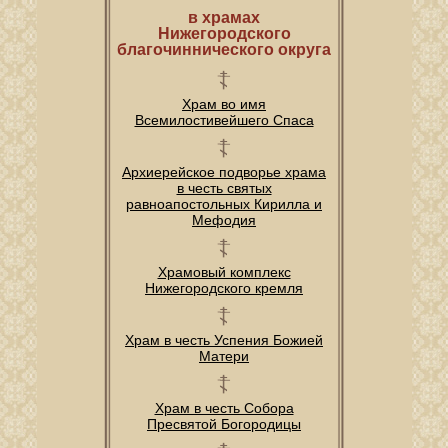
в храмах
Нижегородского
благочиннического округа
Храм во имя
Всемилостивейшего Спаса
Архиерейское подворье храма
в честь святых
равноапостольных Кирилла и
Мефодия
Храмовый комплекс
Нижегородского кремля
Храм в честь Успения Божией
Матери
Храм в честь Собора
Пресвятой Богородицы