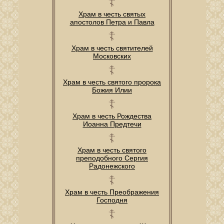
Храм в честь святых
апостолов Петра и Павла
Храм в честь святителей
Московских
Храм в честь святого пророка
Божия Илии
Храм в честь Рождества
Иоанна Предтечи
Храм в честь святого
преподобного Сергия
Радонежского
Храм в честь Преображения
Господня