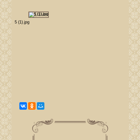
5 (1).jpg