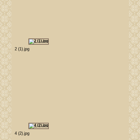
2 (1).jpg
4 (2).jpg