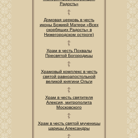
Радость»
Домовая церковь в честь
иконы Божией Матери «Всех
скорбящих Радость» в
Нижегородском остроге)
Храм в честь Похвалы
Пресвятой Богородицы
Храмовый комплекс в честь
святой равноапостольной
великой княгини Ольги
Храм в честь святителя
Алексия, митрополита
Московского
Храм в честь святой мученицы
царицы Александры