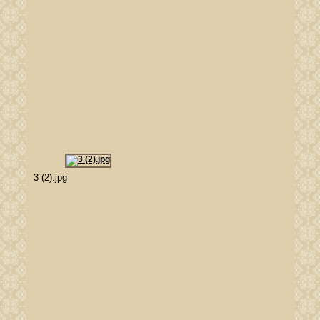
3 (2).jpg