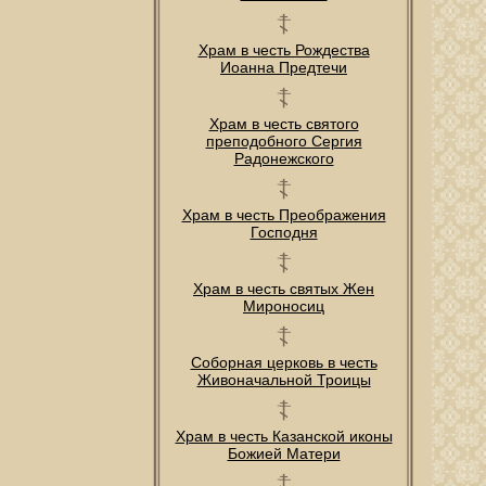
Храм в честь Рождества
Иоанна Предтечи
Храм в честь святого
преподобного Сергия
Радонежского
Храм в честь Преображения
Господня
Храм в честь святых Жен
Мироносиц
Соборная церковь в честь
Живоначальной Троицы
Храм в честь Казанской иконы
Божией Матери