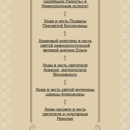
скорбящих Радость» в
Нижегородском остроге)
Храм в честь Похвалы
Пресвятой Богородицы
Храмовый комплекс в честь
святой равноапостольной
великой княгини Ольги
Храм в честь святителя
Алексия, митрополита
Московского
Храм в честь святой мученицы
царицы Александры
Храм-часовня в честь
святителя и чудотворца
Николая