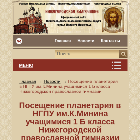
Главная
Новости
Контакты
МЕНЮ
→
→
Главная
Новости
Посещение планетария
в НГПУ им.К.Минина учащимися 1 Б класса
Нижегородской православной гимназии
Посещение планетария в
НГПУ им.К.Минина
учащимися 1 Б класса
Нижегородской
православной гимназии