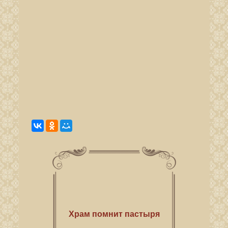
Храм помнит пастыря
Рубежи