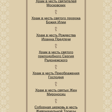
Храм в честь святителей
Московских
Храм в честь святого пророка
Божия Илии
Храм в честь Рождества
Иоанна Предтечи
Храм в честь святого
преподобного Сергия
Радонежского
Храм в честь Преображения
Господня
Храм в честь святых Жен
Мироносиц
Соборная церковь в честь
Живоначальной Троицы