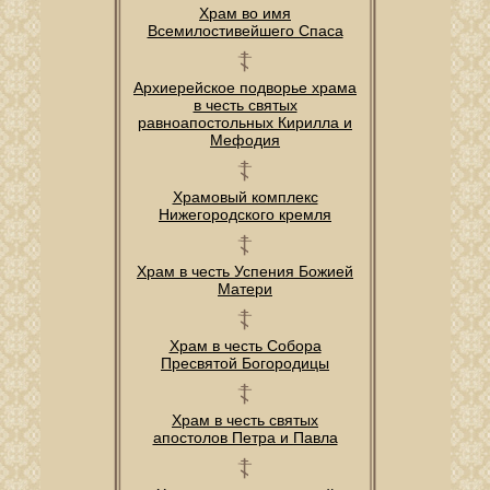
Храм во имя
Всемилостивейшего Спаса
Архиерейское подворье храма
в честь святых
равноапостольных Кирилла и
Мефодия
Храмовый комплекс
Нижегородского кремля
Храм в честь Успения Божией
Матери
Храм в честь Собора
Пресвятой Богородицы
Храм в честь святых
апостолов Петра и Павла