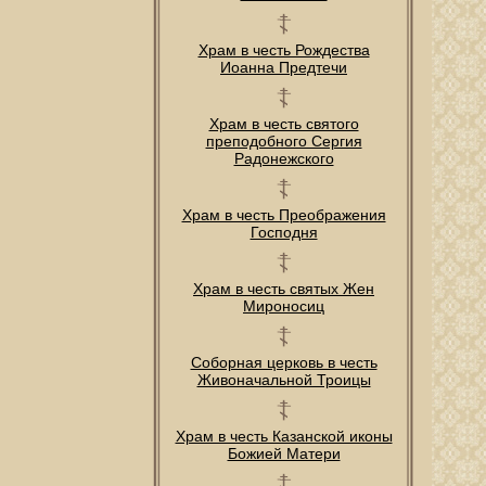
Храм в честь Рождества
Иоанна Предтечи
Храм в честь святого
преподобного Сергия
Радонежского
Храм в честь Преображения
Господня
Храм в честь святых Жен
Мироносиц
Соборная церковь в честь
Живоначальной Троицы
Храм в честь Казанской иконы
Божией Матери