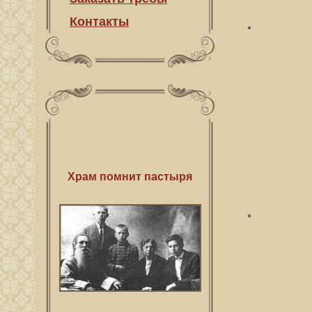
Контакты
Храм помнит пастыря