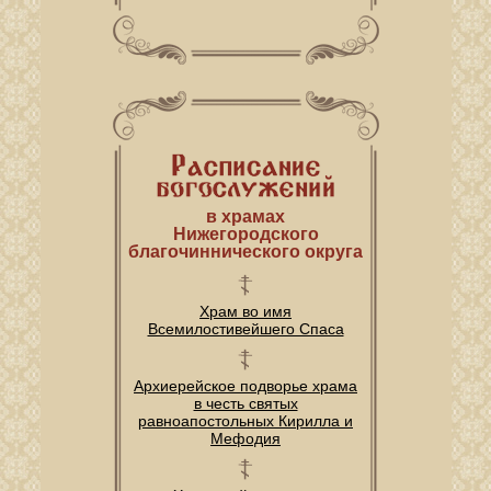
в храмах
Нижегородского
благочиннического округа
Храм во имя
Всемилостивейшего Спаса
Архиерейское подворье храма
в честь святых
равноапостольных Кирилла и
Мефодия