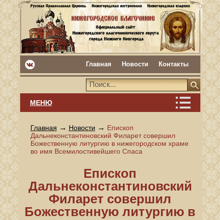
Главная
Новости
Контакты
МЕНЮ
→
→
Главная
Новости
Епископ
Дальнеконстантиновский Филарет совершил
Божественную литургию в нижегородском храме
во имя Всемилостивейшего Спаса
Епископ
Дальнеконстантиновский
Филарет совершил
Божественную литургию в