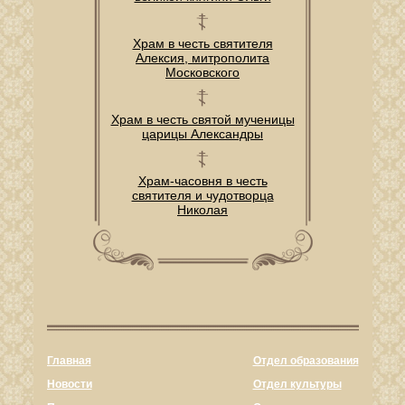
Храм в честь святителя
Алексия, митрополита
Московского
Храм в честь святой мученицы
царицы Александры
Храм-часовня в честь
святителя и чудотворца
Николая
Главная
Отдел образования
Новости
Отдел культуры