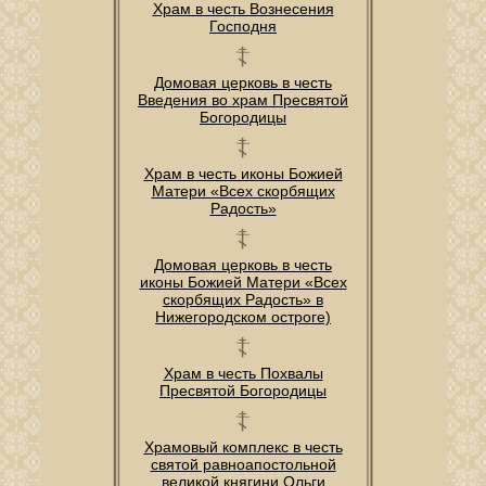
Храм в честь Вознесения
Господня
Домовая церковь в честь
Введения во храм Пресвятой
Богородицы
Храм в честь иконы Божией
Матери «Всех скорбящих
Радость»
Домовая церковь в честь
иконы Божией Матери «Всех
скорбящих Радость» в
Нижегородском остроге)
Храм в честь Похвалы
Пресвятой Богородицы
Храмовый комплекс в честь
святой равноапостольной
великой княгини Ольги