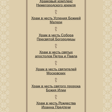
Храмовый комплекс
Нижегородского кремля
Храм в честь Успения Божией
Матери
Храм в честь Собора
Пресвятой Богородицы
Храм в честь святых
апостолов Петра и Павла
Храм в честь святителей
Московских
Храм в честь святого пророка
Божия Илии
Храм в честь Рождества
Иоанна Предтечи