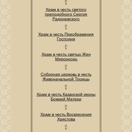
Храм в честь святого
преподобного Сергия
Радонежского
Храм в честь Преображения
Господня
Храм в честь святых Жен
Мироносиц
Соборная церковь в честь
Живоначальной Троицы
Храм в честь Казанской иконы
Божией Матери
Храм в честь Воскресения
Христова