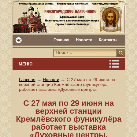
Главная
Новости
Контакты
МЕНЮ
→
→
Главная
Новости
С 27 мая по 29 июня на
верхней станции Кремлёвского фуникулёра
работает выставка «Духовные центры.
С 27 мая по 29 июня на
верхней станции
Кремлёвского фуникулёра
работает выставка
«Духовные центры.