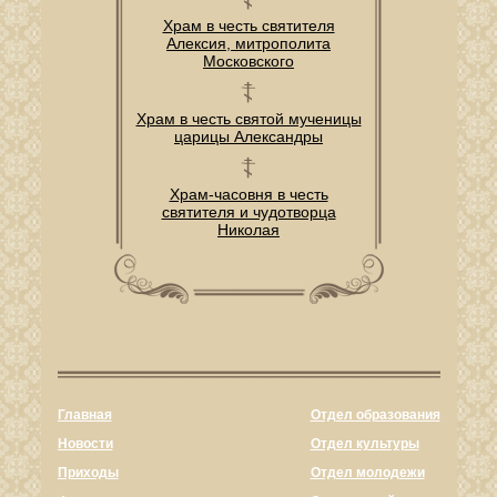
Храм в честь святителя
Алексия, митрополита
Московского
Храм в честь святой мученицы
царицы Александры
Храм-часовня в честь
святителя и чудотворца
Николая
Главная
Отдел образования
Новости
Отдел культуры
Приходы
Отдел молодежи