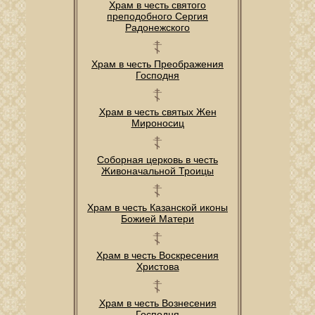
Храм в честь святого
преподобного Сергия
Радонежского
Храм в честь Преображения
Господня
Храм в честь святых Жен
Мироносиц
Соборная церковь в честь
Живоначальной Троицы
Храм в честь Казанской иконы
Божией Матери
Храм в честь Воскресения
Христова
Храм в честь Вознесения
Господня