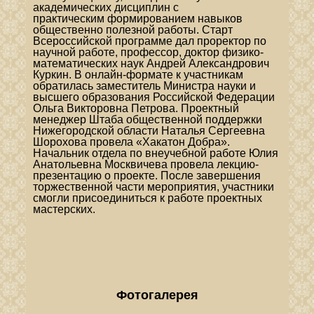
академических дисциплин с
практическим
формированием навыков
общественно полезной работы.
Старт
Всероссийской программе дал проректор по
научной работе, профессор, доктор
физико-
математических наук Андрей Александрович
Куркин. В онлайн-формате к
участникам
обратилась заместитель Министра науки и
высшего образования Российской
Федерации
Ольга Викторовна Петрова.
Проектный
менеджер Штаба общественной поддержки
Нижегородской области Наталья
Сергеевна
Шорохова провела «Хакатон Добра».
Начальник отдела по внеучебной работе
Юлия
Анатольевна Москвичева провела лекцию-
презентацию о проекте.
После завершения
торжественной части мероприятия, участники
смогли присоединиться
к работе проектных
мастерских.
Фотогалерея