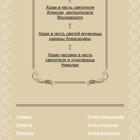
Храм в честь святителя
Алексия, митрополита
Московского
Храм в честь святой мученицы
царицы Александры
Храм-часовня в честь
святителя и чудотворца
Николая
Главная
Отдел образования
Новости
Отдел культуры
Приходы
Отдел молодежи