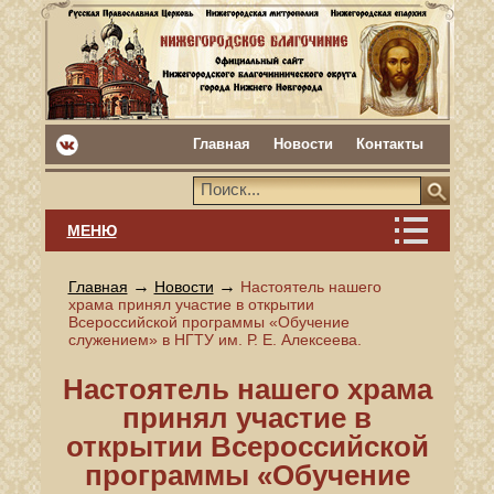
Главная
Новости
Контакты
МЕНЮ
→
→
Главная
Новости
Настоятель нашего
храма принял участие в открытии
Всероссийской программы «Обучение
служением» в НГТУ им. Р. Е. Алексеева.
Настоятель нашего храма
принял участие в
открытии Всероссийской
программы «Обучение