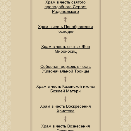
Храм в честь святого
преподобного Сергия
Радонежского
Храм в честь Преображения
Господня
Храм в честь святых Жен
Мироносиц
Соборная церковь в честь
Живоначальной Троицы
Храм в честь Казанской иконы
Божией Матери
Храм в честь Воскресения
Христова
Храм в честь Вознесения
Господня