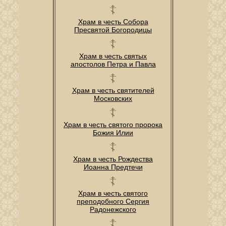
Храм в честь Собора
Пресвятой Богородицы
Храм в честь святых
апостолов Петра и Павла
Храм в честь святителей
Московских
Храм в честь святого пророка
Божия Илии
Храм в честь Рождества
Иоанна Предтечи
Храм в честь святого
преподобного Сергия
Радонежского