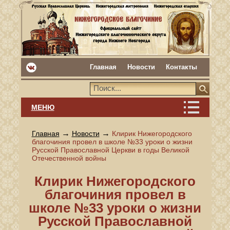
Главная
Новости
Контакты
МЕНЮ
→
→
Главная
Новости
Клирик Нижегородского
благочиния провел в школе №33 уроки о жизни
Русской Православной Церкви в годы Великой
Отечественной войны
Клирик Нижегородского
благочиния провел в
школе №33 уроки о жизни
Русской Православной