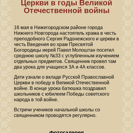
Церкви в годы Великой
Отечественной войны
16 мая в Нижегородском районе города
Нижнего Новгорода настоятель храма в честь
преподобного Сергия Радонежского и церкви в
честь Введения во храм Пресвятой
Богородицы иерей Павел Молоштан посетил
среднюю школу №33 с углубленным изучением
отдельных предметов. Священник провел там
два урока для учащихся 3А и 4А классов.
Дети узнали о вкладе Русской Православной
Церкви в победу в Великой Отечественной
войне. В конце урока батюшка поздравил
школьников с юбилеем Победы советского
народа в той войне.
Встречи учеников начальной школы со
священником проводятся регулярно.
Фотогалерея