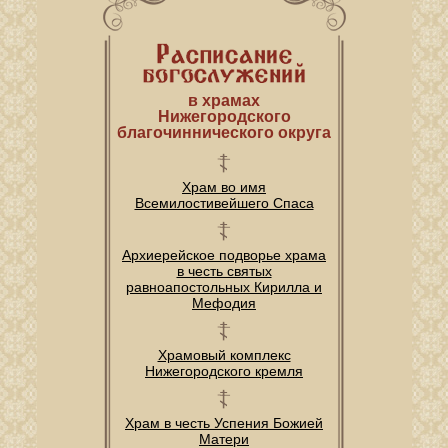
в храмах
Нижегородского
благочиннического округа
Храм во имя
Всемилостивейшего Спаса
Архиерейское подворье храма
в честь святых
равноапостольных Кирилла и
Мефодия
Храмовый комплекс
Нижегородского кремля
Храм в честь Успения Божией
Матери