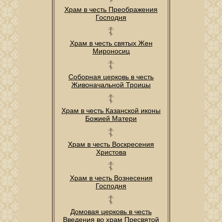
Храм в честь Преображения
Господня
Храм в честь святых Жен
Мироносиц
Соборная церковь в честь
Живоначальной Троицы
Храм в честь Казанской иконы
Божией Матери
Храм в честь Воскресения
Христова
Храм в честь Вознесения
Господня
Домовая церковь в честь
Введения во храм Пресвятой