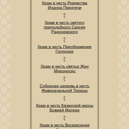
Храм в честь Рождества
Иоанна Предтечи
Храм в честь святого
преподобного Сергия
Радонежского
Храм в честь Преображения
Господня
Храм в честь святых Жен
Мироносиц
Соборная церковь в честь
Живоначальной Троицы
Храм в честь Казанской иконы
Божией Матери
Храм в честь Воскресения