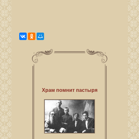
Храм помнит пастыря
У каждого свой путь к Богу.
Ее дом стоит рядом с