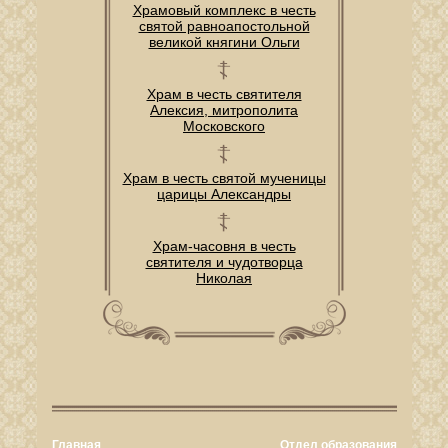
Храмовый комплекс в честь
святой равноапостольной
великой княгини Ольги
Храм в честь святителя
Алексия, митрополита
Московского
Храм в честь святой мученицы
царицы Александры
Храм-часовня в честь
святителя и чудотворца
Николая
Главная
Отдел образования