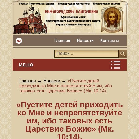
Главная
Новости
Контакты
МЕНЮ
→
→
Главная
Новости
«Пустите детей
приходить ко Мне и непрепятствуйте им, ибо
таковых есть Царствие Божие» (Мк. 10:14).
«Пустите детей приходить
ко Мне и непрепятствуйте
им, ибо таковых есть
Царствие Божие» (Мк.
10:14).